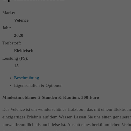
Marke:
Velence
Jahr:
2020
Treibstoff:
Elektrisch
Leistung (PS):
15
Beschreibung
Eigenschaften & Optionen
Mindestmietdauer 2 Stunden & Kaution: 300 Euro
Das Velence ist ein wunderschönes Holzboot, das mit einem Elektroantr
einzigartiges Erlebnis auf dem Wasser. Lassen Sie uns einen genauere
umweltfreundlich als auch leise ist. Anstatt eines herkömmlichen Ver