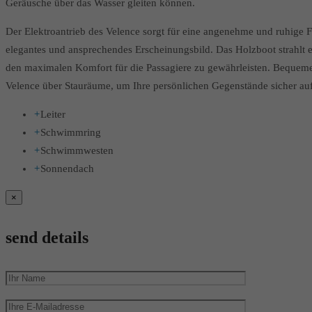
Geräusche über das Wasser gleiten können.
Der Elektroantrieb des Velence sorgt für eine angenehme und ruhige F
elegantes und ansprechendes Erscheinungsbild. Das Holzboot strahlt ei
den maximalen Komfort für die Passagiere zu gewährleisten. Bequeme 
Velence über Stauräume, um Ihre persönlichen Gegenstände sicher a
+
Leiter
+
Schwimmring
+
Schwimmwesten
+
Sonnendach
×
send details