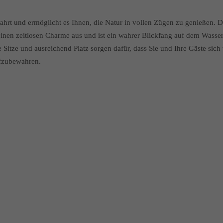
ahrt und ermöglicht es Ihnen, die Natur in vollen Zügen zu genießen. D
nen zeitlosen Charme aus und ist ein wahrer Blickfang auf dem Wasser. 
Sitze und ausreichend Platz sorgen dafür, dass Sie und Ihre Gäste sic
ufzubewahren.