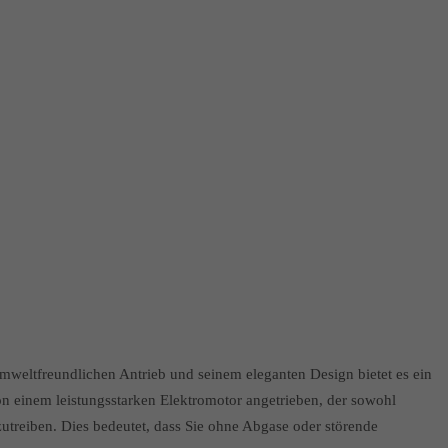
 umweltfreundlichen Antrieb und seinem eleganten Design bietet es ein
on einem leistungsstarken Elektromotor angetrieben, der sowohl
utreiben. Dies bedeutet, dass Sie ohne Abgase oder störende