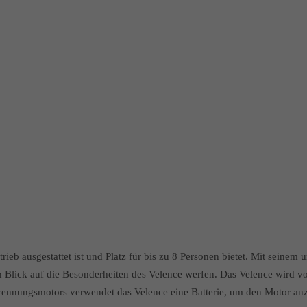
ieb ausgestattet ist und Platz für bis zu 8 Personen bietet. Mit seinem
n Blick auf die Besonderheiten des Velence werfen. Das Velence wird v
brennungsmotors verwendet das Velence eine Batterie, um den Motor anz