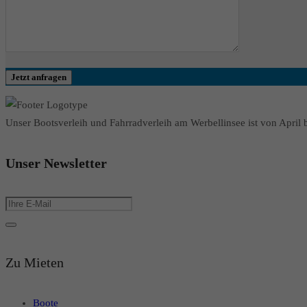
Jetzt anfragen
Unser Bootsverleih und Fahrradverleih am Werbellinsee ist von April b
Unser Newsletter
Zu Mieten
Boote