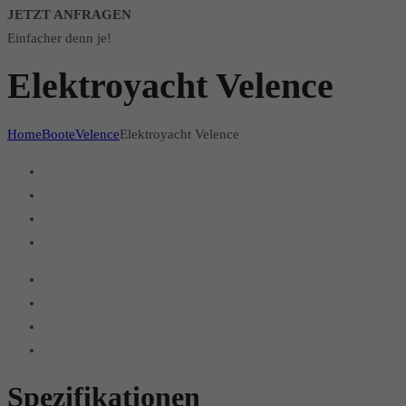
JETZT ANFRAGEN
Einfacher denn je!
Elektroyacht Velence
Home
Boote
Velence
Elektroyacht Velence
Spezifikationen