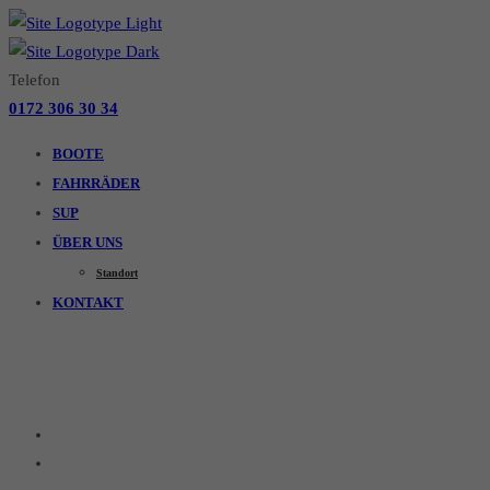
Telefon
0172 306 30 34
BOOTE
FAHRRÄDER
SUP
ÜBER UNS
Standort
KONTAKT