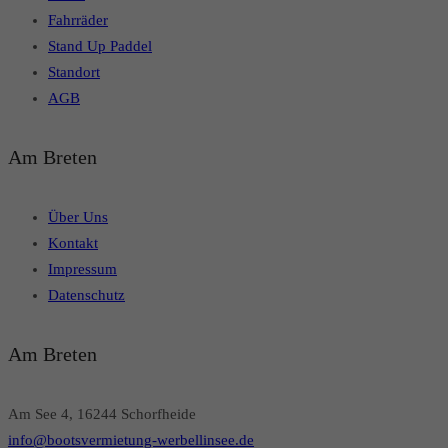
Fahrräder
Stand Up Paddel
Standort
AGB
Am Breten
Über Uns
Kontakt
Impressum
Datenschutz
Am Breten
Am See 4, 16244 Schorfheide
info@bootsvermietung-werbellinsee.de